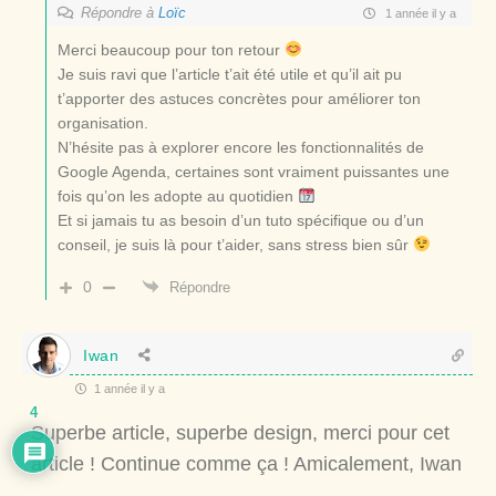
Répondre à
Loïc
1 année il y a
Merci beaucoup pour ton retour
Je suis ravi que l’article t’ait été utile et qu’il ait pu
t’apporter des astuces concrètes pour améliorer ton
organisation.
N’hésite pas à explorer encore les fonctionnalités de
Google Agenda, certaines sont vraiment puissantes une
fois qu’on les adopte au quotidien
Et si jamais tu as besoin d’un tuto spécifique ou d’un
conseil, je suis là pour t’aider, sans stress bien sûr
0
Répondre
Iwan
1 année il y a
4
Superbe article, superbe design, merci pour cet
article ! Continue comme ça ! Amicalement, Iwan