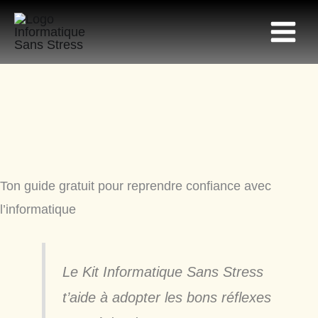
Aller
au
contenu
Ton guide gratuit pour reprendre confiance avec
l’informatique
Le Kit Informatique Sans Stress
t’aide à adopter les bons réflexes