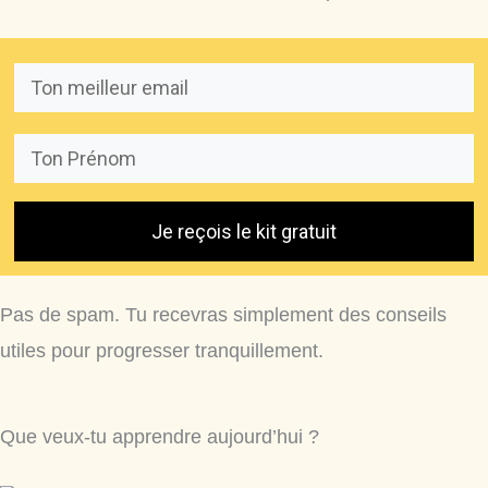
Je reçois le kit gratuit
Pas de spam. Tu recevras simplement des conseils
utiles pour progresser tranquillement.
Que veux-tu apprendre aujourd’hui ?