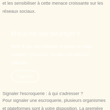
et les sensibiliser à cette menace croissante sur les
réseaux sociaux.
Et si je me suis fait piéger ?
Mets à jour ton antivirus et lance un scan
complet ; si besoin, choisis une solution
adaptée.
Clique ici !
Signaler l'escroquerie : à qui s'adresser ?
Pour signaler une escroquerie, plusieurs organismes
et plateformes sont à votre disposition. La première