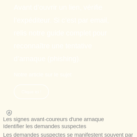
Avant d’ouvrir un lien, vérifie
l’expéditeur. Si c’est par email,
relis notre guide complet pour
reconnaître une tentative
d’arnaque (phishing).
Notre article sur le sujet
Clique ici !
Les signes avant-coureurs d'une arnaque
Identifier les demandes suspectes
Les demandes suspectes se manifestent souvent par