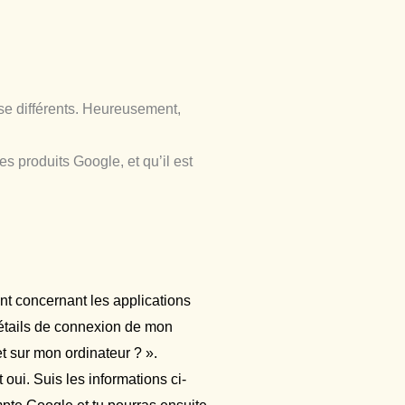
asse différents. Heureusement,
s produits Google, et qu’il est
nt concernant les applications
 détails de connexion de mon
t sur mon ordinateur ? ».
oui. Suis les informations ci-