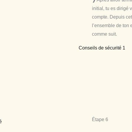
initial, tu es dirig
compte. Depuis cet
l’ensemble de ton 
comme suit.
Étape 6