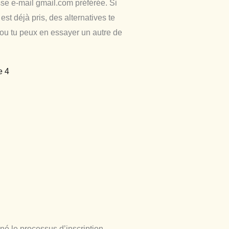
sse e-mail gmail.com préférée. Si
est déjà pris, des alternatives te
 ou tu peux en essayer un autre de
né le processus d’inscription