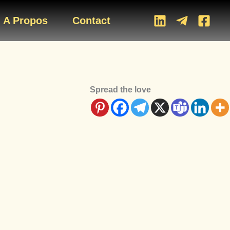
A Propos
Contact
Spread the love