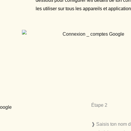
dessous pour configurer les détails de ton co
les utiliser sur tous les appareils et applicati
Étape 2
❱ Saisis ton nom da