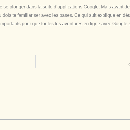
de se plonger dans la suite d’applications Google. Mais avant d
tu dois te familiariser avec les bases. Ce qui suit explique en d
importants pour que toutes tes aventures en ligne avec Google 
0