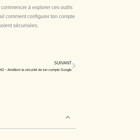
e commencer à explorer ces outils
étail comment configurer ton compte
soient sécurisées.
SUIVANT
Next
02 – Améliore la sécurité de ton compte Google